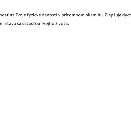
sť na Tvoje fyzické danosti v prítomnom okamihu. Zlepšuje dych a 
e. Stáva sa súčasťou Tvojho života.