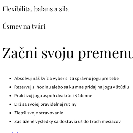
Flexibilita, balans a sila
Úsmev na tvári
Začni svoju premen
Absolvuj náš kvíz a vyber si tú správnu jogu pre tebe
Rezervuj si hodinu alebo sa ku mne pridaj na jogu v štúdiu
Praktizuj jogu aspoň dvakrát týždenne
Drž sa svojej pravidelnej rutiny
Zlepši svoje stravovanie
Zaslúžené výsledky sa dostavia už do troch mesiacov