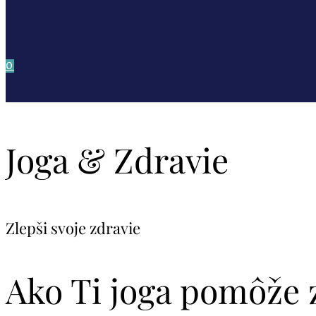
0
Joga & Zdravie
Zlepši svoje zdravie
Ako Ti joga pomôže z