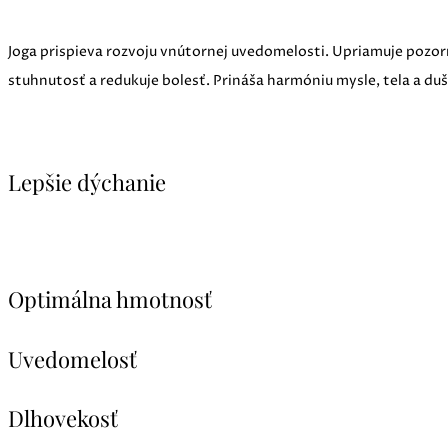
Joga prispieva rozvoju vnútornej uvedomelosti. Upriamuje pozorno
stuhnutosť a redukuje bolesť. Prináša harmóniu mysle, tela a duš
Lepšie dýchanie
Optimálna hmotnosť
Uvedomelosť
Dlhovekosť