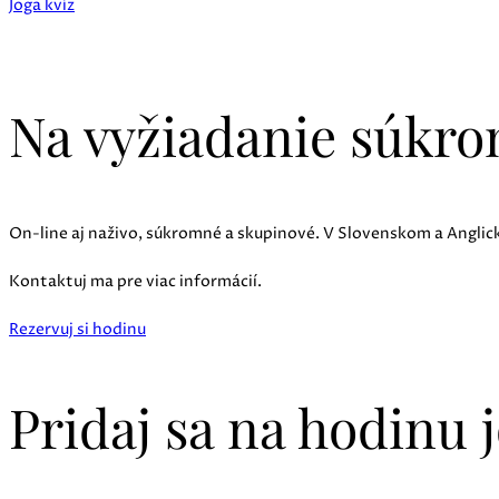
Joga kvíz
Na vyžiadanie súkro
On-line aj naživo, súkromné a skupinové. V Slovenskom a Anglic
Kontaktuj ma pre viac informácií.
Rezervuj si hodinu
Pridaj sa na hodinu 