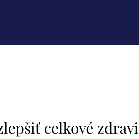
lepšiť celkové zdrav